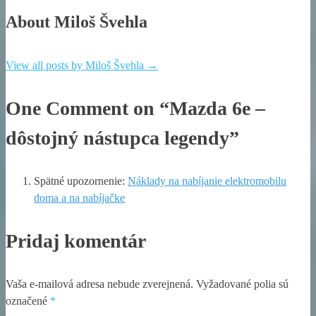
About Miloš Švehla
View all posts by Miloš Švehla
→
One Comment on “Mazda 6e –
dôstojný nástupca legendy”
Spätné upozornenie:
Náklady na nabíjanie elektromobilu
doma a na nabíjačke
Pridaj komentár
Vaša e-mailová adresa nebude zverejnená.
Vyžadované polia sú
označené
*