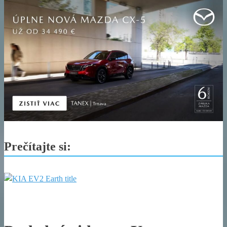
Prečítajte si: