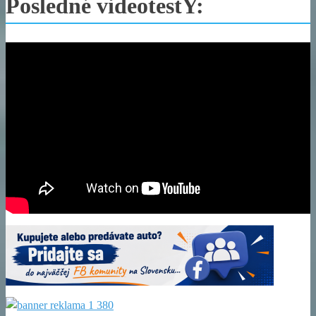
Posledné videotestY: