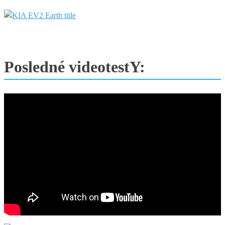
Posledné videotestY: