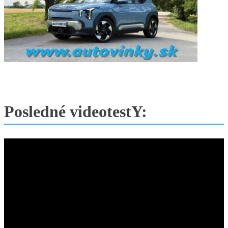
Posledné videotestY: