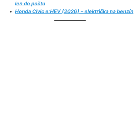
len do počtu
Honda Civic e:HEV (2026) – električka na benzín