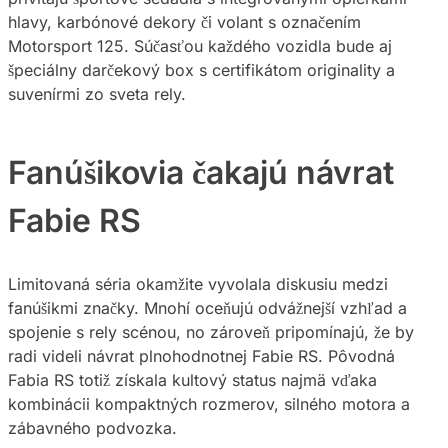
hlavy, karbónové dekory či volant s označením
Motorsport 125. Súčasťou každého vozidla bude aj
špeciálny darčekový box s certifikátom originality a
suvenírmi zo sveta rely.
Fanúšikovia čakajú návrat
Fabie RS
Limitovaná séria okamžite vyvolala diskusiu medzi
fanúšikmi značky. Mnohí oceňujú odvážnejší vzhľad a
spojenie s rely scénou, no zároveň pripomínajú, že by
radi videli návrat plnohodnotnej Fabie RS. Pôvodná
Fabia RS totiž získala kultový status najmä vďaka
kombinácii kompaktných rozmerov, silného motora a
zábavného podvozka.