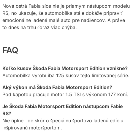
Nová ostrá Fabia síce nie je priamym nástupcom modelu
RS, no ukazuje, že automobilka stále dokáže pripraviť
emocionálne ladené malé auto pre nadšencov. A práve
to dnes na trhu čoraz viac chýba.
FAQ
Koľko kusov Škoda Fabia Motorsport Edition vznikne?
Automobilka vyrobí iba 125 kusov tejto limitovanej série.
Aký výkon má Škoda Fabia Motorsport Edition?
Pod kapotou pracuje motor 1.5 TSI s výkonom 177 koní.
Je Škoda Fabia Motorsport Edition nástupcom Fabie
RS?
Nie úplne. Ide skôr o špeciálnu športovo ladenú edíciu
inšpirovanú motoršportom.