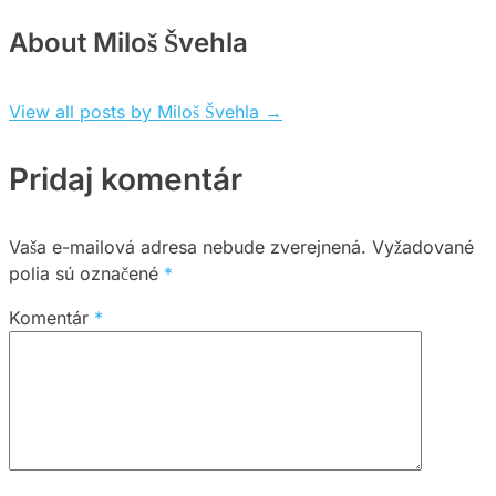
About Miloš Švehla
View all posts by Miloš Švehla
→
Pridaj komentár
Vaša e-mailová adresa nebude zverejnená.
Vyžadované
polia sú označené
*
Komentár
*