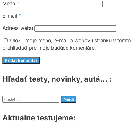
Meno
*
E-mail
*
Adresa webu
Uložiť moje meno, e-mail a webovú stránku v tomto
prehliadači pre moje budúce komentáre.
Hľadať testy, novinky, autá… :
Hľadať:
Aktuálne testujeme: