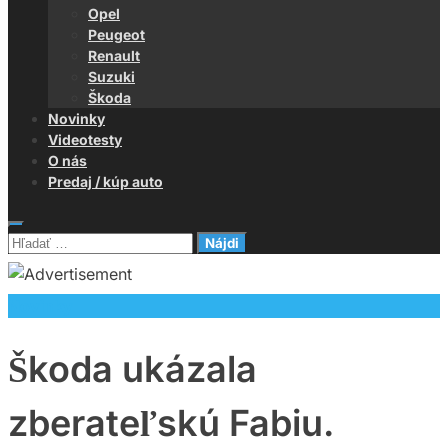
Opel
Peugeot
Renault
Suzuki
Škoda
Novinky
Videotesty
O nás
Predaj / kúp auto
Hľadať:
Novinky
Škoda ukázala
zberateľskú Fabiu.