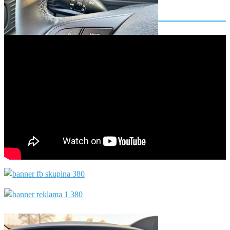
Posledné videotestY: