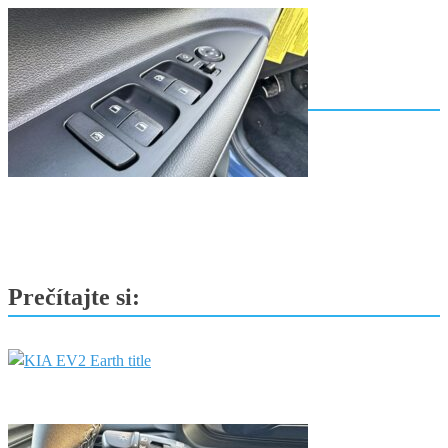
Hľadať:
Aktuálne testujeme:
Prečítajte si: