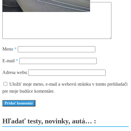
Meno
*
E-mail
*
Adresa webu
Uložiť moje meno, e-mail a webovú stránku v tomto prehliadači
pre moje budúce komentáre.
Hľadať testy, novinky, autá… :