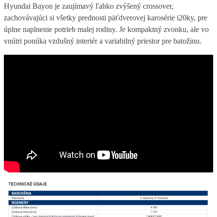
Hyundai Bayon je zaujímavý ľahko zvýšený crossover,
zachovávajúci si všetky prednosti päťdverovej karosérie i20ky, pre
úplne naplnenie potrieb malej rodiny. Je kompaktný zvonku, ale vo
vnútri ponúka vzdušný interiér a variabilný priestor pre batožinu.