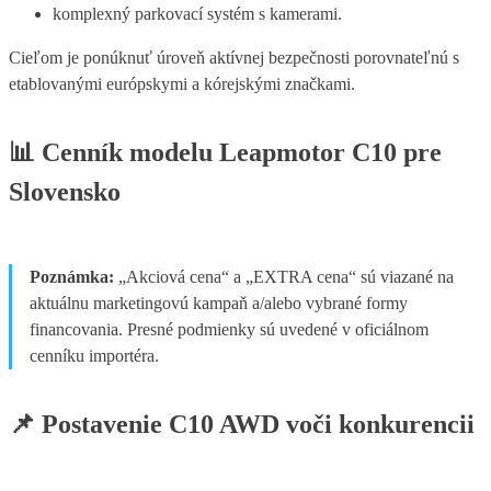
komplexný parkovací systém s kamerami.
Cieľom je ponúknuť úroveň aktívnej bezpečnosti porovnateľnú s
etablovanými európskymi a kórejskými značkami.
📊
Cenník modelu Leapmotor C10 pre
Slovensko
Poznámka:
„Akciová cena“ a „EXTRA cena“ sú viazané na
aktuálnu marketingovú kampaň a/alebo vybrané formy
financovania. Presné podmienky sú uvedené v oficiálnom
cenníku importéra.
📌
Postavenie C10 AWD voči konkurencii