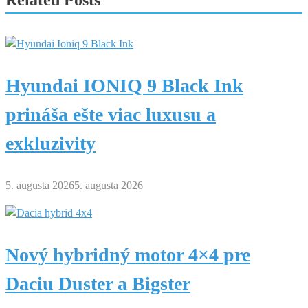
Hyundai IONIQ 9 Black Ink
prináša ešte viac luxusu a
exkluzivity
5. augusta 2026
5. augusta 2026
Nový hybridný motor 4×4 pre
Daciu Duster a Bigster