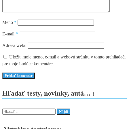
Meno
*
E-mail
*
Adresa webu
Uložiť moje meno, e-mail a webovú stránku v tomto prehliadači
pre moje budúce komentáre.
Hľadať testy, novinky, autá… :
Hľadať: