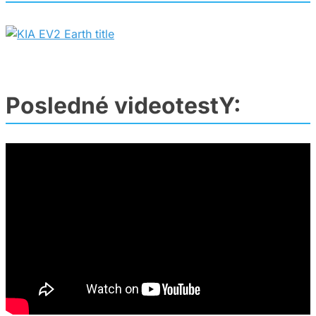
Posledné videotestY: