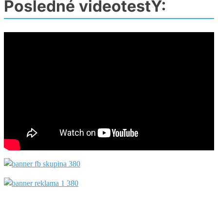
Posledné videotestY: