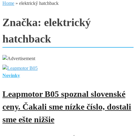
Home
»
elektrický hatchback
Značka:
elektrický
hatchback
Novinky
Leapmotor B05 spoznal slovenské
ceny. Čakali sme nízke číslo, dostali
sme ešte nižšie