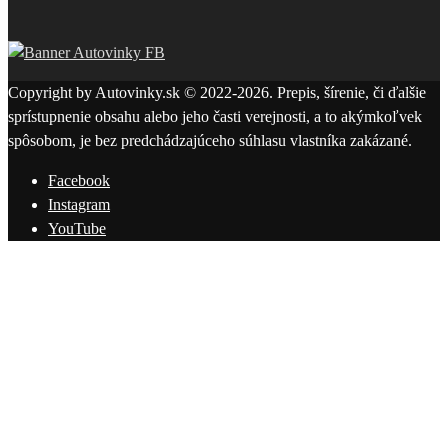
Copyright by Autovinky.sk © 2022-2026. Prepis, šírenie, či ďalšie
sprístupnenie obsahu alebo jeho časti verejnosti, a to akýmkoľvek
spôsobom, je bez predchádzajúceho súhlasu vlastníka zakázané.
Facebook
Instagram
YouTube