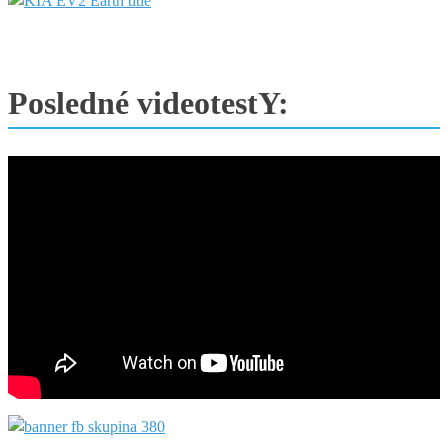
Posledné videotestY: