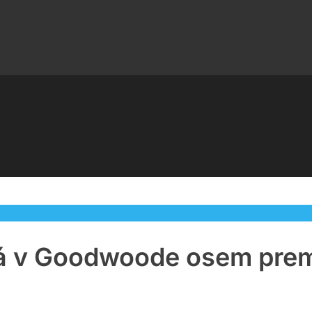
á v Goodwoode osem premi