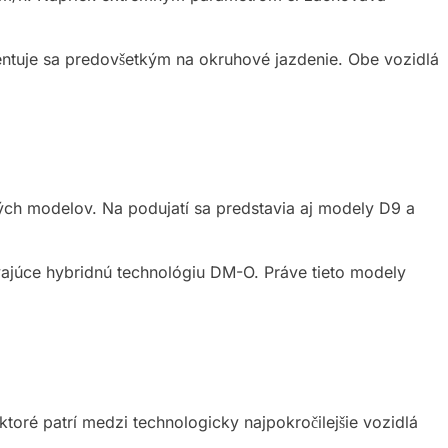
ientuje sa predovšetkým na okruhové jazdenie. Obe vozidlá
ch modelov. Na podujatí sa predstavia aj modely D9 a
ajúce hybridnú technológiu DM-O. Práve tieto modely
ré patrí medzi technologicky najpokročilejšie vozidlá