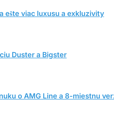
 ešte viac luxusu a exkluzivity
iu Duster a Bigster
nuku o AMG Line a 8-miestnu ver