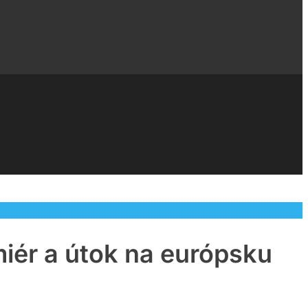
ér a útok na európsku