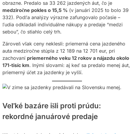
obrazne. Predalo sa 33 262 jazdených áut, čo je
medziročne pokles o 15,5 %
(v januári 2025 to bolo 39
332). Podľa analýzy výrazne zafungovalo počasie –
ľudia odkladali individuálne nákupy a predaje “medzi
sebou”, čo stiahlo celý trh.
Zároveň však ceny neklesli: priemerná cena jazdeného
auta medziročne stúpla z 12 189 na 12 701 eur, pri
zachovaní
priemerného veku 12 rokov a nájazdu okolo
171-tisíc km
. Inými slovami: aj keď sa predalo menej áut,
priemerný účet za jazdenky je vyšší.
Veľké bazáre išli proti prúdu:
rekordné januárové predaje