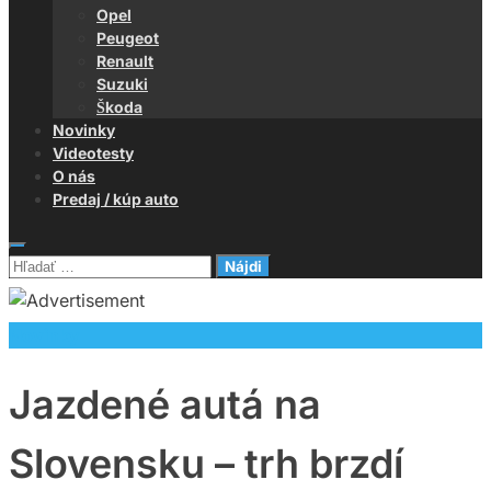
Opel
Peugeot
Renault
Suzuki
Škoda
Novinky
Videotesty
O nás
Predaj / kúp auto
Hľadať:
Novinky
Jazdené autá na
Slovensku – trh brzdí