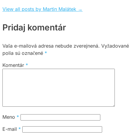
View all posts by Martin Malátek
→
Pridaj komentár
Vaša e-mailová adresa nebude zverejnená.
Vyžadované
polia sú označené
*
Komentár
*
Meno
*
E-mail
*