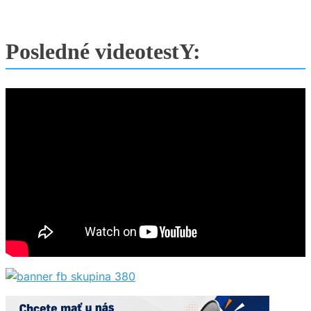
Posledné videotestY: