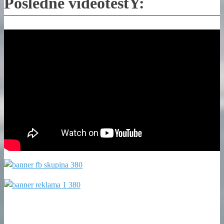
Posledné videotestY: