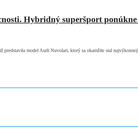
cnosti. Hybridný superšport ponúkne 
 predstavila model Audi Nuvolari, ktorý sa okamžite stal najvýkonnej