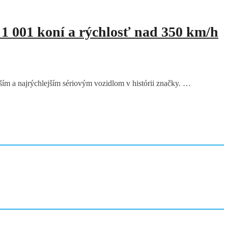
1 001 koní a rýchlosť nad 350 km/h
ším a najrýchlejším sériovým vozidlom v histórii značky. …