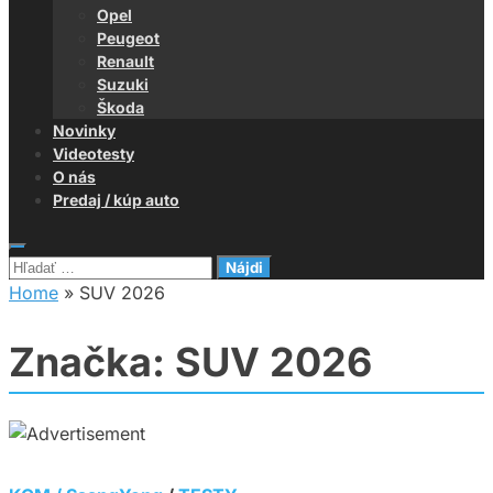
Opel
Peugeot
Renault
Suzuki
Škoda
Novinky
Videotesty
O nás
Predaj / kúp auto
Hľadať:
Home
»
SUV 2026
Značka:
SUV 2026