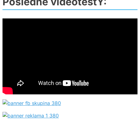
Posledné videotestY: