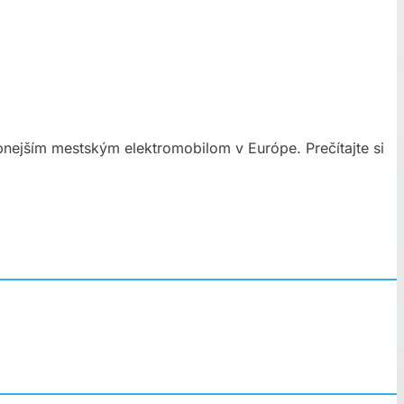
pnejším mestským elektromobilom v Európe. Prečítajte si