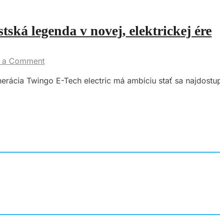
tská legenda v novej, elektrickej ére
 a Comment
nerácia Twingo E-Tech electric má ambíciu stať sa najdostu