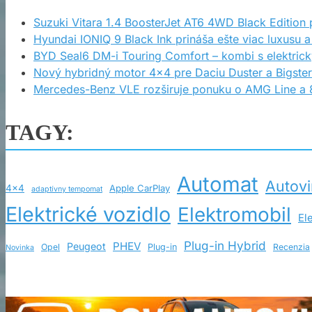
Suzuki Vitara 1.4 BoosterJet AT6 4WD Black Edition
Hyundai IONIQ 9 Black Ink prináša ešte viac luxusu a 
BYD Seal6 DM-i Touring Comfort – kombi s elektric
Nový hybridný motor 4×4 pre Daciu Duster a Bigster
Mercedes-Benz VLE rozširuje ponuku o AMG Line a 8
TAGY:
Automat
Autov
4x4
Apple CarPlay
adaptívny tempomat
Elektrické vozidlo
Elektromobil
El
Plug-in Hybrid
PHEV
Peugeot
Opel
Plug-in
Recenzia
Novinka