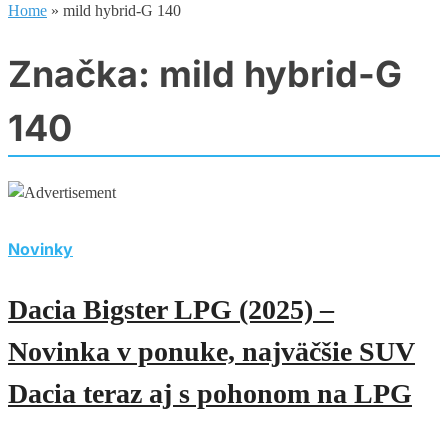
Home
»
mild hybrid-G 140
Značka:
mild hybrid-G
140
Novinky
Dacia Bigster LPG (2025) –
Novinka v ponuke, najväčšie SUV
Dacia teraz aj s pohonom na LPG