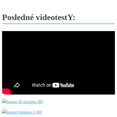
Posledné videotestY: