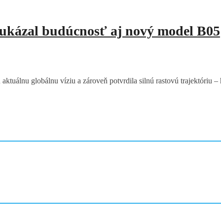
 ukázal budúcnosť aj nový model B05
aktuálnu globálnu víziu a zároveň potvrdila silnú rastovú trajektóriu