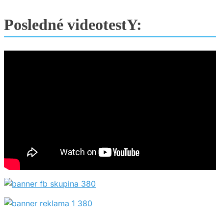
Posledné videotestY: