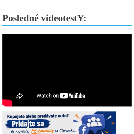
Posledné videotestY: