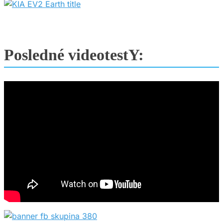
Posledné videotestY: