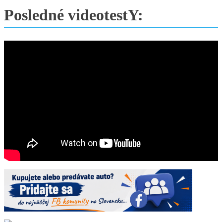
Posledné videotestY: