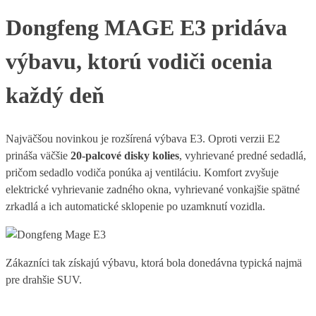
Dongfeng MAGE E3 pridáva
výbavu, ktorú vodiči ocenia
každý deň
Najväčšou novinkou je rozšírená výbava E3. Oproti verzii E2
prináša väčšie
20-palcové disky kolies
, vyhrievané predné sedadlá,
pričom sedadlo vodiča ponúka aj ventiláciu. Komfort zvyšuje
elektrické vyhrievanie zadného okna, vyhrievané vonkajšie spätné
zrkadlá a ich automatické sklopenie po uzamknutí vozidla.
Zákazníci tak získajú výbavu, ktorá bola donedávna typická najmä
pre drahšie SUV.