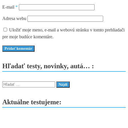
E-mail
*
Adresa webu
Uložiť moje meno, e-mail a webovú stránku v tomto prehliadači
pre moje budúce komentáre.
Hľadať testy, novinky, autá… :
Hľadať:
Aktuálne testujeme: