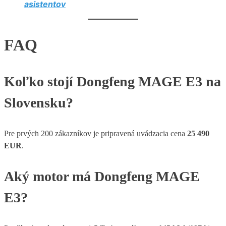
asistentov
FAQ
Koľko stojí Dongfeng MAGE E3 na
Slovensku?
Pre prvých 200 zákazníkov je pripravená uvádzacia cena
25 490
EUR
.
Aký motor má Dongfeng MAGE
E3?