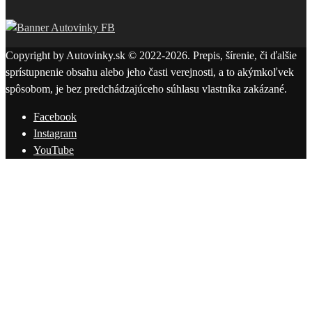
Copyright by Autovinky.sk © 2022-2026. Prepis, šírenie, či ďalšie
sprístupnenie obsahu alebo jeho časti verejnosti, a to akýmkoľvek
spôsobom, je bez predchádzajúceho súhlasu vlastníka zakázané.
Facebook
Instagram
YouTube