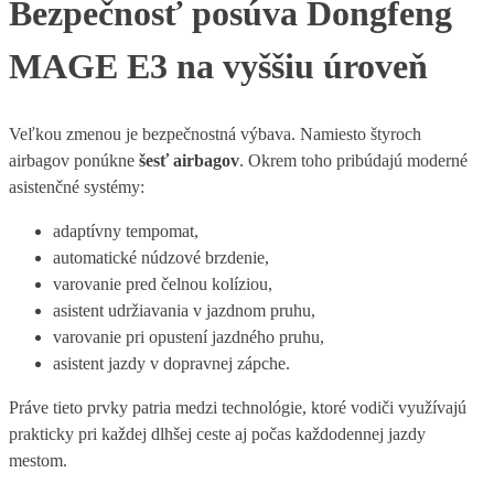
Bezpečnosť posúva Dongfeng
MAGE E3 na vyššiu úroveň
Veľkou zmenou je bezpečnostná výbava. Namiesto štyroch
airbagov ponúkne
šesť airbagov
. Okrem toho pribúdajú moderné
asistenčné systémy:
adaptívny tempomat,
automatické núdzové brzdenie,
varovanie pred čelnou kolíziou,
asistent udržiavania v jazdnom pruhu,
varovanie pri opustení jazdného pruhu,
asistent jazdy v dopravnej zápche.
Práve tieto prvky patria medzi technológie, ktoré vodiči využívajú
prakticky pri každej dlhšej ceste aj počas každodennej jazdy
mestom.