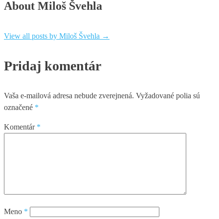
About Miloš Švehla
View all posts by Miloš Švehla
→
Pridaj komentár
Vaša e-mailová adresa nebude zverejnená.
Vyžadované polia sú
označené
*
Komentár
*
Meno
*