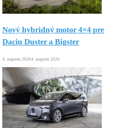
Nový hybridný motor 4×4 pre
Daciu Duster a Bigster
4. augusta 2026
4. augusta 2026