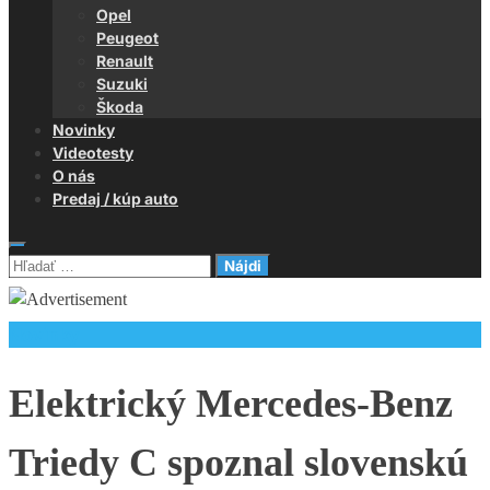
Opel
Peugeot
Renault
Suzuki
Škoda
Novinky
Videotesty
O nás
Predaj / kúp auto
Hľadať:
Novinky
Elektrický Mercedes-Benz
Triedy C spoznal slovenskú