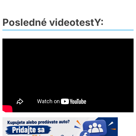
Posledné videotestY: