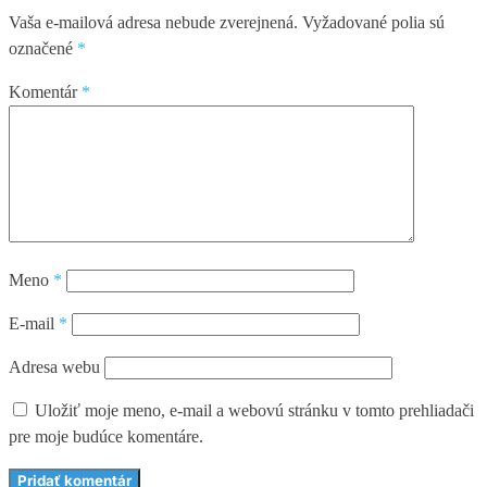
Vaša e-mailová adresa nebude zverejnená.
Vyžadované polia sú
označené
*
Komentár
*
Meno
*
E-mail
*
Adresa webu
Uložiť moje meno, e-mail a webovú stránku v tomto prehliadači
pre moje budúce komentáre.