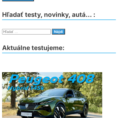
Hľadať testy, novinky, autá… :
Hľadať:
Aktuálne testujeme: