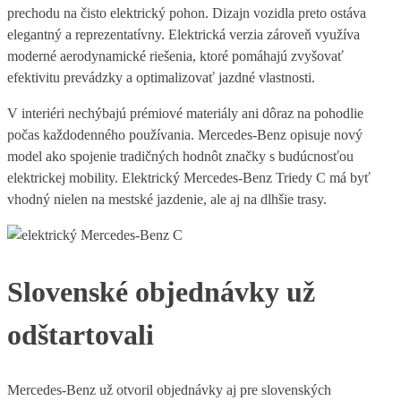
prechodu na čisto elektrický pohon. Dizajn vozidla preto ostáva
elegantný a reprezentatívny. Elektrická verzia zároveň využíva
moderné aerodynamické riešenia, ktoré pomáhajú zvyšovať
efektivitu prevádzky a optimalizovať jazdné vlastnosti.
V interiéri nechýbajú prémiové materiály ani dôraz na pohodlie
počas každodenného používania. Mercedes-Benz opisuje nový
model ako spojenie tradičných hodnôt značky s budúcnosťou
elektrickej mobility. Elektrický Mercedes-Benz Triedy C má byť
vhodný nielen na mestské jazdenie, ale aj na dlhšie trasy.
Slovenské objednávky už
odštartovali
Mercedes-Benz už otvoril objednávky aj pre slovenských