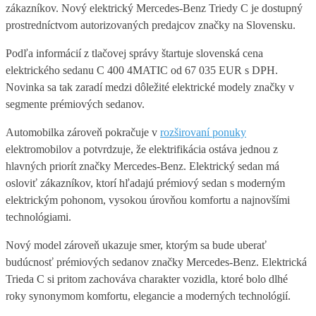
zákazníkov. Nový elektrický Mercedes-Benz Triedy C je dostupný
prostredníctvom autorizovaných predajcov značky na Slovensku.
Podľa informácií z tlačovej správy štartuje slovenská cena
elektrického sedanu C 400 4MATIC od 67 035 EUR s DPH.
Novinka sa tak zaradí medzi dôležité elektrické modely značky v
segmente prémiových sedanov.
Automobilka zároveň pokračuje v
rozširovaní ponuky
elektromobilov a potvrdzuje, že elektrifikácia ostáva jednou z
hlavných priorít značky Mercedes-Benz. Elektrický sedan má
osloviť zákazníkov, ktorí hľadajú prémiový sedan s moderným
elektrickým pohonom, vysokou úrovňou komfortu a najnovšími
technológiami.
Nový model zároveň ukazuje smer, ktorým sa bude uberať
budúcnosť prémiových sedanov značky Mercedes-Benz. Elektrická
Trieda C si pritom zachováva charakter vozidla, ktoré bolo dlhé
roky synonymom komfortu, elegancie a moderných technológií.