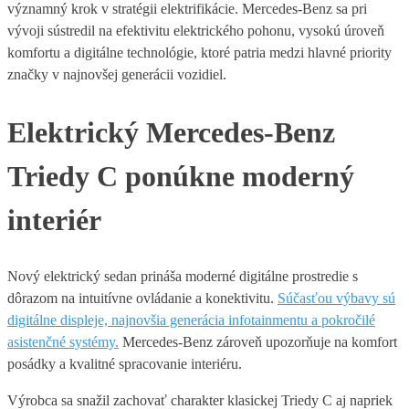
významný krok v stratégii elektrifikácie. Mercedes-Benz sa pri
vývoji sústredil na efektivitu elektrického pohonu, vysokú úroveň
komfortu a digitálne technológie, ktoré patria medzi hlavné priority
značky v najnovšej generácii vozidiel.
Elektrický Mercedes-Benz
Triedy C ponúkne moderný
interiér
Nový elektrický sedan prináša moderné digitálne prostredie s
dôrazom na intuitívne ovládanie a konektivitu.
Súčasťou výbavy sú
digitálne displeje, najnovšia generácia infotainmentu a pokročilé
asistenčné systémy.
Mercedes-Benz zároveň upozorňuje na komfort
posádky a kvalitné spracovanie interiéru.
Výrobca sa snažil zachovať charakter klasickej Triedy C aj napriek