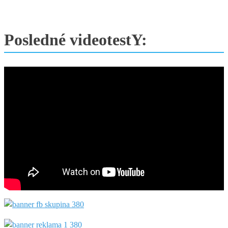
Posledné videotestY: