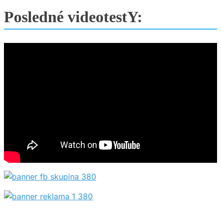
Posledné videotestY: