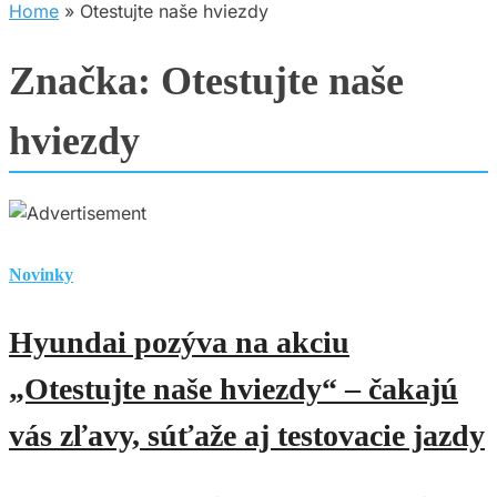
Home
»
Otestujte naše hviezdy
Značka:
Otestujte naše
hviezdy
Novinky
Hyundai pozýva na akciu
„Otestujte naše hviezdy“ – čakajú
vás zľavy, súťaže aj testovacie jazdy