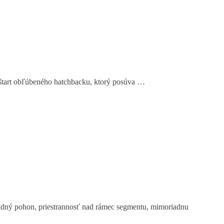
 reštart obľúbeného hatchbacku, ktorý posúva …
idný pohon, priestrannosť nad rámec segmentu, mimoriadnu