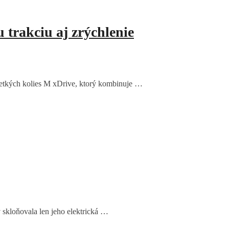
trakciu aj zrýchlenie
tkých kolies M xDrive, ktorý kombinuje …
 skloňovala len jeho elektrická …