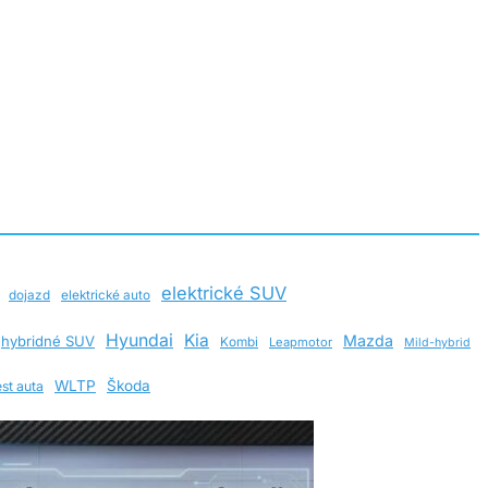
elektrické SUV
dojazd
elektrické auto
Hyundai
Kia
Mazda
hybridné SUV
Kombi
Leapmotor
Mild-hybrid
WLTP
Škoda
est auta