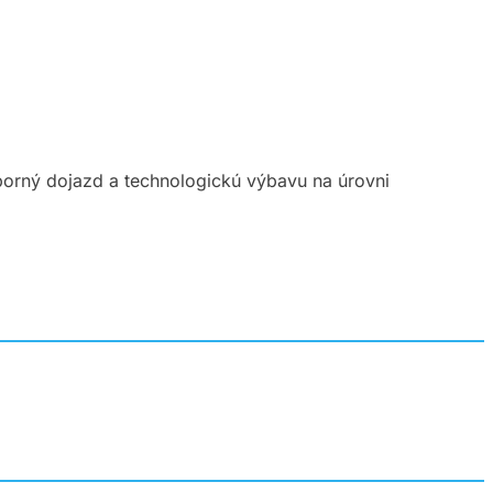
borný dojazd a technologickú výbavu na úrovni