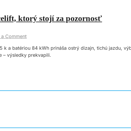
ft, ktorý stojí za pozornosť
 a Comment
 a batériou 84 kWh prináša ostrý dizajn, tichú jazdu, vý
 – výsledky prekvapili.