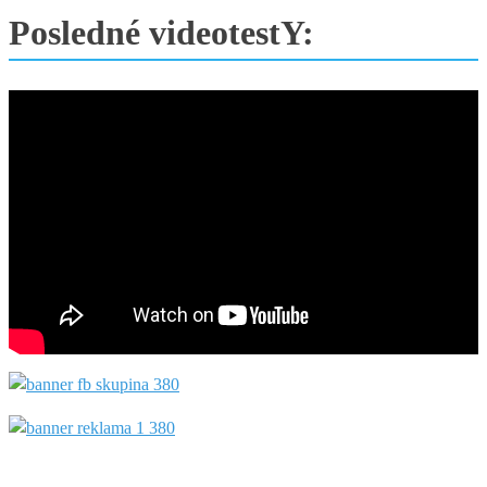
Posledné videotestY: