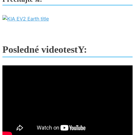
Posledné videotestY: