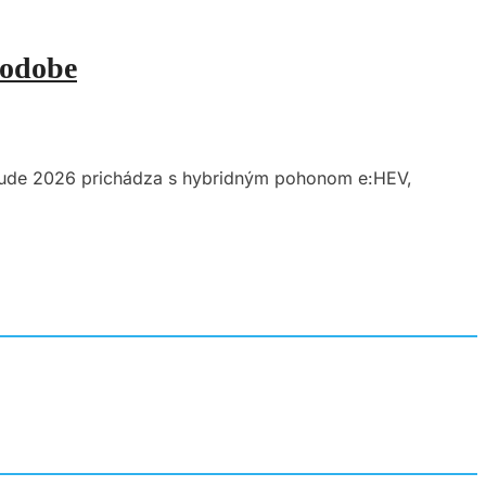
podobe
relude 2026 prichádza s hybridným pohonom e:HEV,