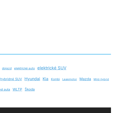
elektrické SUV
dojazd
elektrické auto
Hyundai
Kia
Mazda
hybridné SUV
Kombi
Leapmotor
Mild-hybrid
WLTP
Škoda
est auta