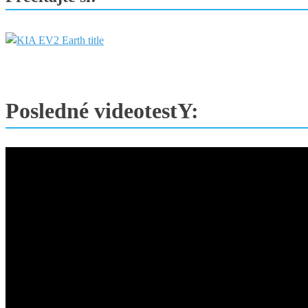
Posledné videotestY: