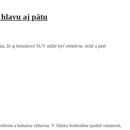
hlavu aj pätu
a, že aj benzínové SUV môže byť efektívne, tiché a plné
érom a bohatou výbavou. V článku hodnotíme jazdné vlastnosti,