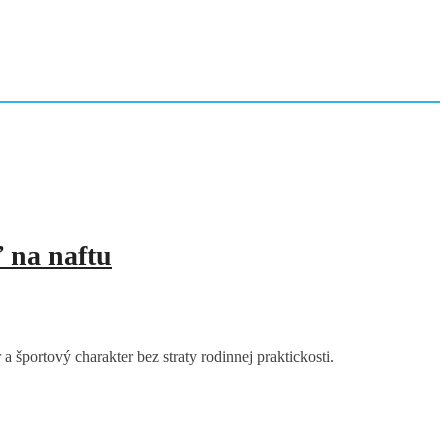
 na naftu
ortový charakter bez straty rodinnej praktickosti.