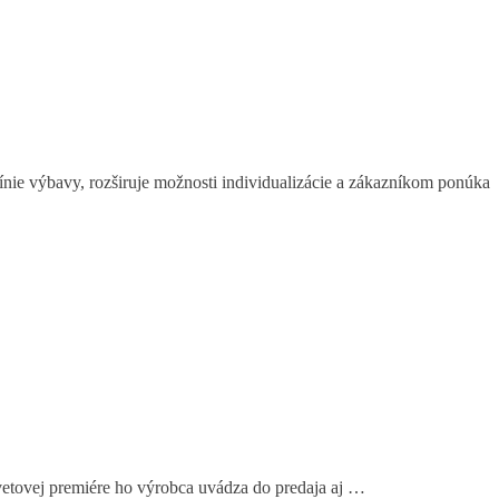
ie výbavy, rozširuje možnosti individualizácie a zákazníkom ponúka
vetovej premiére ho výrobca uvádza do predaja aj …