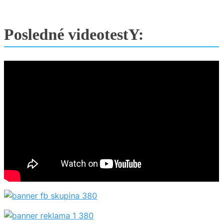
Posledné videotestY: