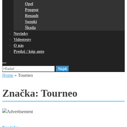
Opel
Peugeot
Renault
Suzuki
Škoda
Novinky
Videotesty
O nás
Predaj / kúp auto
Hľadať:
Home
»
Tourneo
Značka:
Tourneo