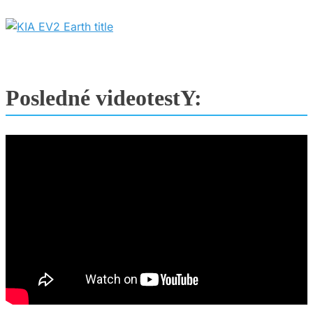
Posledné videotestY: