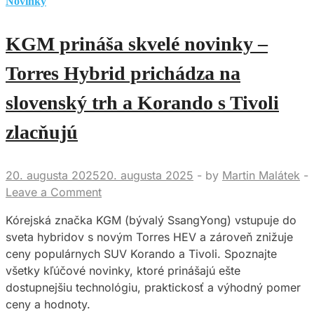
Novinky
KGM prináša skvelé novinky –
Torres Hybrid prichádza na
slovenský trh a Korando s Tivoli
zlacňujú
20. augusta 2025
20. augusta 2025
-
by
Martin Malátek
-
Leave a Comment
Kórejská značka KGM (bývalý SsangYong) vstupuje do
sveta hybridov s novým Torres HEV a zároveň znižuje
ceny populárnych SUV Korando a Tivoli. Spoznajte
všetky kľúčové novinky, ktoré prinášajú ešte
dostupnejšiu technológiu, praktickosť a výhodný pomer
ceny a hodnoty.