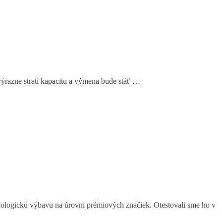
výrazne stratí kapacitu a výmena bude stáť …
ologickú výbavu na úrovni prémiových značiek. Otestovali sme ho v