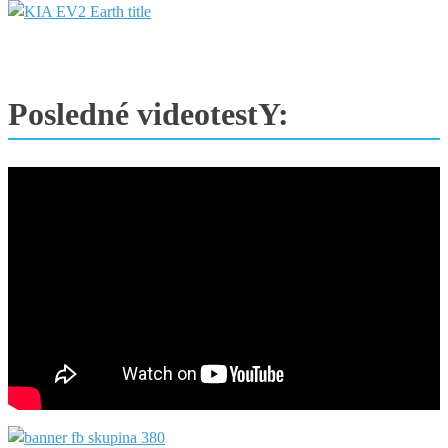
Posledné videotestY: