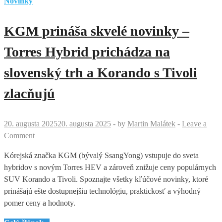
Novinky
KGM prináša skvelé novinky –
Torres Hybrid prichádza na
slovenský trh a Korando s Tivoli
zlacňujú
20. augusta 2025
20. augusta 2025
-
by
Martin Malátek
-
Leave a
Comment
Kórejská značka KGM (bývalý SsangYong) vstupuje do sveta
hybridov s novým Torres HEV a zároveň znižuje ceny populárnych
SUV Korando a Tivoli. Spoznajte všetky kľúčové novinky, ktoré
prinášajú ešte dostupnejšiu technológiu, praktickosť a výhodný
pomer ceny a hodnoty.