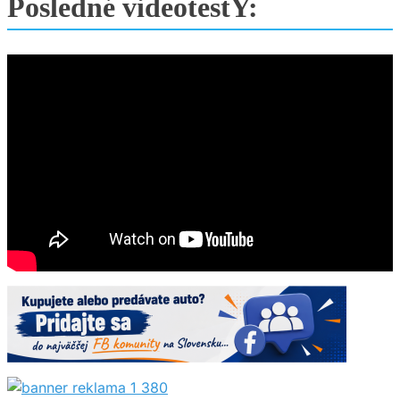
Posledné videotestY: