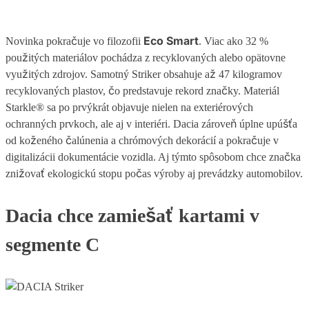
Eco Smart
Novinka pokračuje vo filozofii
. Viac ako 32 %
použitých materiálov pochádza z recyklovaných alebo opätovne
využitých zdrojov. Samotný Striker obsahuje až 47 kilogramov
recyklovaných plastov, čo predstavuje rekord značky. Materiál
Starkle® sa po prvýkrát objavuje nielen na exteriérových
ochranných prvkoch, ale aj v interiéri. Dacia zároveň úplne upúšťa
od koženého čalúnenia a chrómových dekorácií a pokračuje v
digitalizácii dokumentácie vozidla. Aj týmto spôsobom chce značka
znižovať ekologickú stopu počas výroby aj prevádzky automobilov.
Dacia chce zamiešať kartami v
segmente C