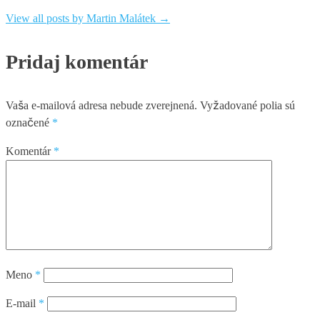
View all posts by Martin Malátek
→
Pridaj komentár
Vaša e-mailová adresa nebude zverejnená.
Vyžadované polia sú
označené
*
Komentár
*
Meno
*
E-mail
*