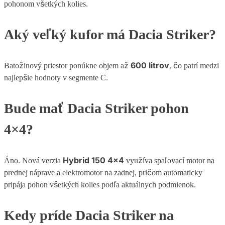
pohonom všetkých kolies.
Aký veľký kufor má Dacia Striker?
600 litrov
Batožinový priestor ponúkne objem až
, čo patrí medzi
najlepšie hodnoty v segmente C.
Bude mať Dacia Striker pohon
4×4?
Hybrid 150 4×4
Áno. Nová verzia
využíva spaľovací motor na
prednej náprave a elektromotor na zadnej, pričom automaticky
pripája pohon všetkých kolies podľa aktuálnych podmienok.
Kedy príde Dacia Striker na