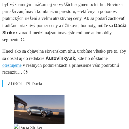
byť významným hráčom aj vo vyšších segmentoch trhu. Novinka
prináša zaujímavú kombináciu priestoru, efektívnych pohonov,
praktických riešení a veľmi atraktívnej ceny. Ak sa podarí zachovať
Dacia
tradične priaznivý pomer ceny a úžitkovej hodnoty, môže sa
Striker
zaradiť medzi najzaujímavejšie rodinné automobily
segmentu C.
Hneď ako sa objaví na slovenskom trhu, urobíme všetko pre to, aby
Autovinky.sk
sa dostal aj do redakcie
, kde ho dôkladne
otestujeme
v reálnych podmienkach a prinesieme vám podrobnú
recenziu… 🙂
ZDROJ: TS Dacia