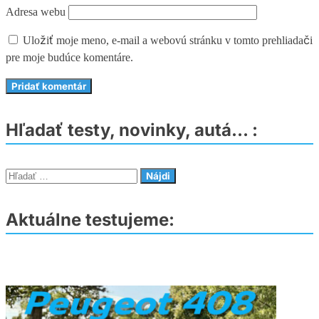
Adresa webu
Uložiť moje meno, e-mail a webovú stránku v tomto prehliadači
pre moje budúce komentáre.
Hľadať testy, novinky, autá… :
Hľadať:
Aktuálne testujeme: