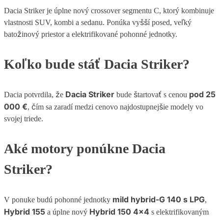
Dacia Striker je úplne nový crossover segmentu C, ktorý kombinuje
vlastnosti SUV, kombi a sedanu. Ponúka vyšší posed, veľký
batožinový priestor a elektrifikované pohonné jednotky.
Koľko bude stáť Dacia Striker?
Dacia Striker
pod 25
Dacia potvrdila, že
bude štartovať s cenou
000 €
, čím sa zaradí medzi cenovo najdostupnejšie modely vo
svojej triede.
Aké motory ponúkne Dacia
Striker?
mild hybrid-G 140 s LPG
V ponuke budú pohonné jednotky
,
Hybrid 155
Hybrid 150 4×4
a úplne nový
s elektrifikovaným