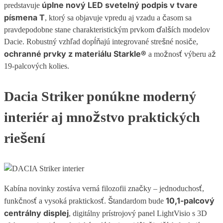
úplne nový LED svetelný podpis v tvare
predstavuje
písmena T
, ktorý sa objavuje vpredu aj vzadu a časom sa
pravdepodobne stane charakteristickým prvkom ďalších modelov
Dacie. Robustný vzhľad dopĺňajú integrované strešné nosiče,
ochranné prvky z materiálu Starkle®
a možnosť výberu až
19-palcových kolies.
Dacia Striker ponúkne moderný
interiér aj množstvo praktických
riešení
Kabína novinky zostáva verná filozofii značky – jednoduchosť,
10,1-palcový
funkčnosť a vysoká praktickosť. Štandardom bude
centrálny displej
, digitálny prístrojový panel LightVisio s 3D