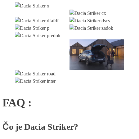
FAQ :
Čo je Dacia Striker?