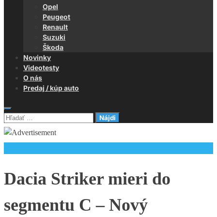
Opel
Peugeot
Renault
Suzuki
Škoda
Novinky
Videotesty
O nás
Predaj / kúp auto
Hľadať:
Novinky
Dacia Striker mieri do
segmentu C – Nový