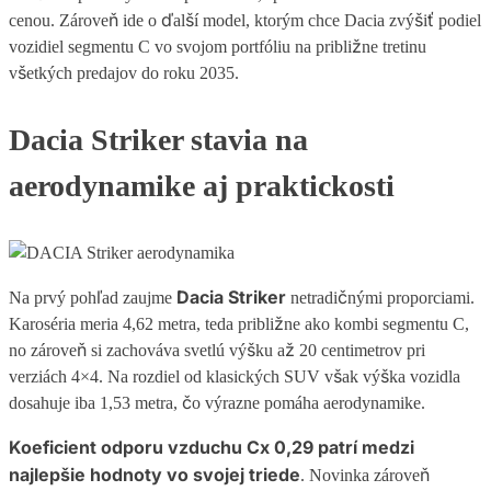
cenou. Zároveň ide o ďalší model, ktorým chce Dacia zvýšiť podiel
vozidiel segmentu C vo svojom portfóliu na približne tretinu
všetkých predajov do roku 2035.
Dacia Striker stavia na
aerodynamike aj praktickosti
Dacia Striker
Na prvý pohľad zaujme
netradičnými proporciami.
Karoséria meria 4,62 metra, teda približne ako kombi segmentu C,
no zároveň si zachováva svetlú výšku až 20 centimetrov pri
verziách 4×4. Na rozdiel od klasických SUV však výška vozidla
dosahuje iba 1,53 metra, čo výrazne pomáha aerodynamike.
Koeficient odporu vzduchu
Cx 0,29
patrí medzi
najlepšie hodnoty vo svojej triede
. Novinka zároveň