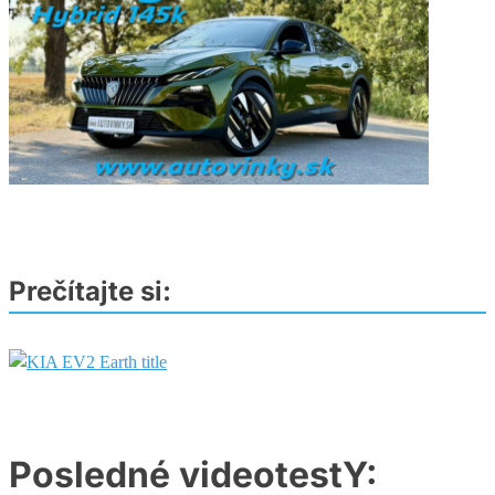
Prečítajte si:
Posledné videotestY: