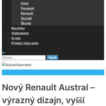
Opel
Peugeot
Renault
Suzuki
Škoda
Novinky
Videotesty
O nás
Predaj / kúp auto
Hľadať:
Novinky
Nový Renault Austral –
výrazný dizajn, vyšší