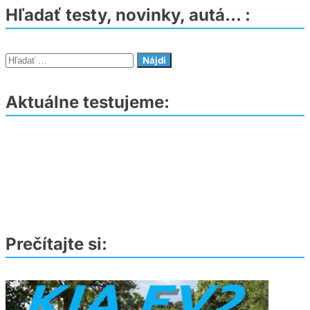
Hľadať testy, novinky, autá… :
Hľadať:
Aktuálne testujeme:
Prečítajte si: