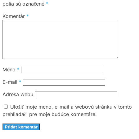
polia sú označené
*
Komentár
*
Meno
*
E-mail
*
Adresa webu
Uložiť moje meno, e-mail a webovú stránku v tomto
prehliadači pre moje budúce komentáre.