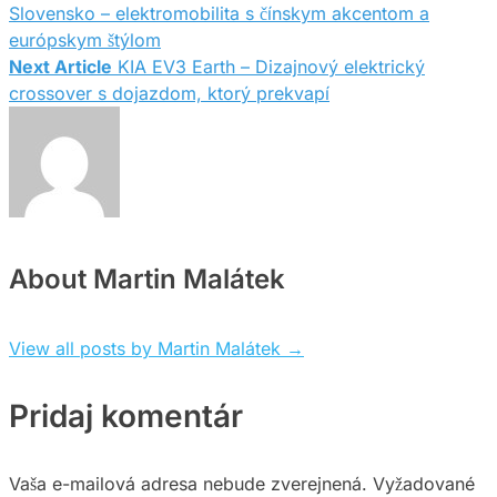
Slovensko – elektromobilita s čínskym akcentom a
európskym štýlom
v
Next Article
KIA EV3 Earth – Dizajnový elektrický
crossover s dojazdom, ktorý prekvapí
článku
About Martin Malátek
View all posts by Martin Malátek
→
Pridaj komentár
Vaša e-mailová adresa nebude zverejnená.
Vyžadované