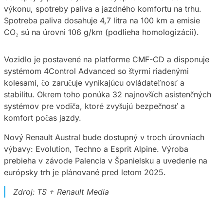
výkonu, spotreby paliva a jazdného komfortu na trhu.
Spotreba paliva dosahuje 4,7 litra na 100 km a emisie
CO₂ sú na úrovni 106 g/km (podlieha homologizácii).
Vozidlo je postavené na platforme CMF-CD a disponuje
systémom 4Control Advanced so štyrmi riadenými
kolesami, čo zaručuje vynikajúcu ovládateľnosť a
stabilitu. Okrem toho ponúka 32 najnovších asistenčných
systémov pre vodiča, ktoré zvyšujú bezpečnosť a
komfort počas jazdy.
Nový Renault Austral bude dostupný v troch úrovniach
výbavy: Evolution, Techno a Esprit Alpine. Výroba
prebieha v závode Palencia v Španielsku a uvedenie na
európsky trh je plánované pred letom 2025.
Zdroj: TS + Renault Media