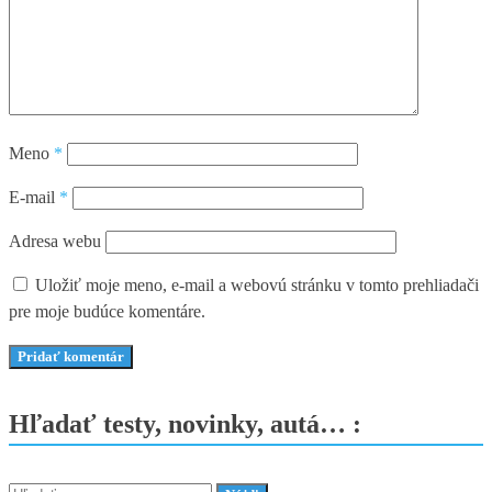
Meno
*
E-mail
*
Adresa webu
Uložiť moje meno, e-mail a webovú stránku v tomto prehliadači
pre moje budúce komentáre.
Hľadať testy, novinky, autá… :