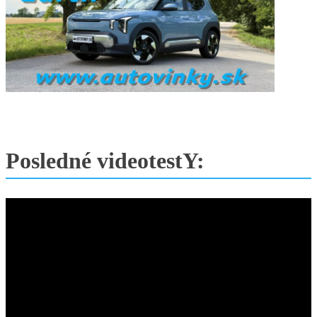
Posledné videotestY: