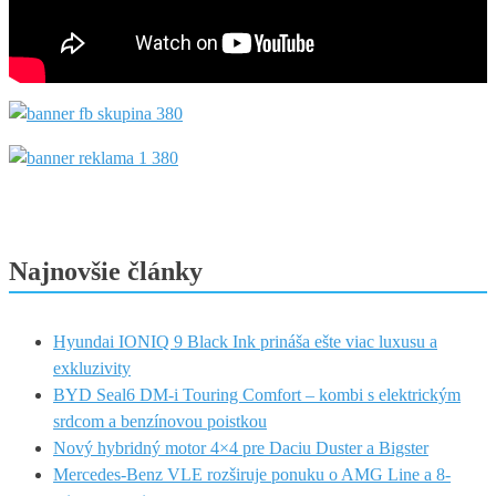
Najnovšie články
Hyundai IONIQ 9 Black Ink prináša ešte viac luxusu a
exkluzivity
BYD Seal6 DM-i Touring Comfort – kombi s elektrickým
srdcom a benzínovou poistkou
Nový hybridný motor 4×4 pre Daciu Duster a Bigster
Mercedes-Benz VLE rozširuje ponuku o AMG Line a 8-