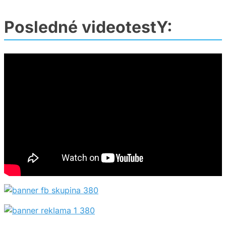
Posledné videotestY: