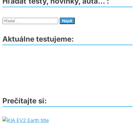
Hľadať testy, novinky, autá… :
Hľadať:
Aktuálne testujeme:
Prečítajte si: